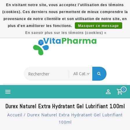
En visitant notre site, vous acceptez l'utilisation des témoins
(cookies). Ces derniers nous permettent de mieux comprendre la
5% Korting Na Aanmelding Op Nieuwsbrief | Gratis
provenance de notre clientèle et son utilisation de notre site, en
Verzending Vanaf €49 | Online Sinds 2007
plus d'en améliorer les fonctions.
Masquer ce message
Français
En savoir plus sur les témoins (cookies) »
0
Durex Naturel Extra Hydratant Gel Lubrifiant 100ml
Accueil
/
Durex Naturel Extra Hydratant Gel Lubrifiant
100ml