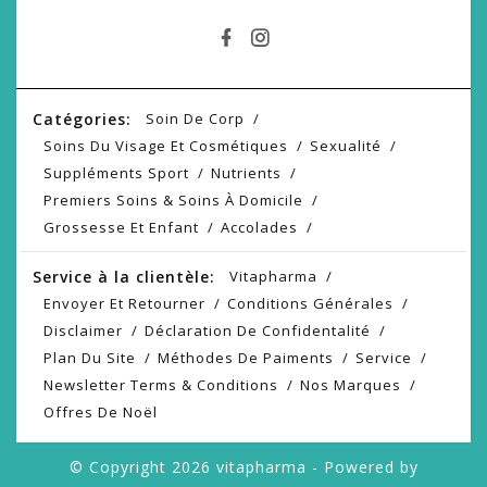
Catégories:
Soin De Corp
Soins Du Visage Et Cosmétiques
Sexualité
Suppléments Sport
Nutrients
Premiers Soins & Soins À Domicile
Grossesse Et Enfant
Accolades
Service à la clientèle:
Vitapharma
Envoyer Et Retourner
Conditions Générales
Disclaimer
Déclaration De Confidentalité
Plan Du Site
Méthodes De Paiments
Service
Newsletter Terms & Conditions
Nos Marques
Offres De Noël
© Copyright 2026 vitapharma - Powered by