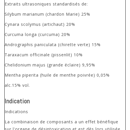
Extraits ultrasoniques standardisés de:
Silybum marianum (chardon Marie) 25%
Cynara scolymus (artichaut) 20%
Curcuma longa (curcuma) 20%
Andrographis paniculata (chirette verte) 15%
Taraxacum officinale (pissenlit) 10%
Chelidonium majus (grande éclaire) 9,95%
Mentha piperita (huile de menthe poivrée) 0,05%
alc.15% vol.
Indication
Indications
La combinaison de composants a un effet bénéfique
sur l'organe de désintoxication et est dès lors utilisée