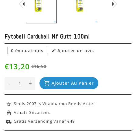
Fytobell Cardubell Nf Gutt 100ml
0 évaluations
Ajouter un avis
€13,20
€16,50
-
+
Ajouter Au Panier
Sinds 2007 Is Vitapharma Reeds Actief
Achats Sécurisés
Gratis Verzending Vanaf €49