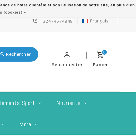
ce de notre clientèle et son utilisation de notre site, en plus d'en
s (cookies) »
Français
+32474574848
0
Rechercher
Se connecter
Panier
léments Sport
Nutrients
More