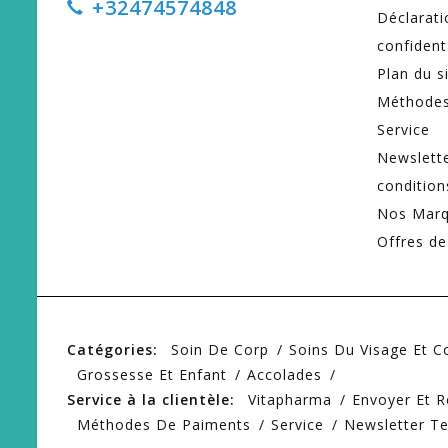
+32474574848
Déclarati
confident
Plan du s
Méthodes
Service
Newslett
condition
Nos Mar
Offres de
Catégories:
Soin De Corp
Soins Du Visage Et 
Grossesse Et Enfant
Accolades
Service à la clientèle:
Vitapharma
Envoyer Et R
Méthodes De Paiments
Service
Newsletter T