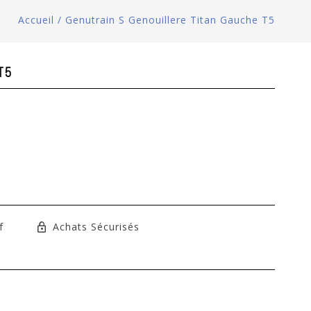
Accueil
/
Genutrain S Genouillere Titan Gauche T5
 T5
f
Achats Sécurisés