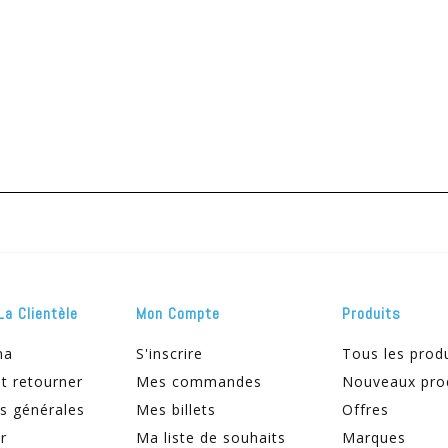
La Clientèle
Mon Compte
Produits
ma
S'inscrire
Tous les prod
t retourner
Mes commandes
Nouveaux pro
s générales
Mes billets
Offres
r
Ma liste de souhaits
Marques