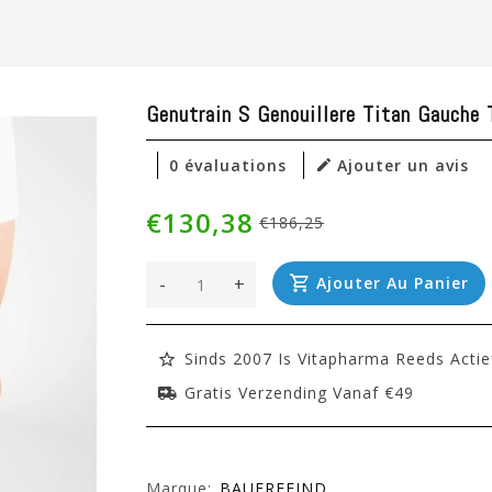
Genutrain S Genouillere Titan Gauche
0 évaluations
Ajouter un avis
€130,38
€186,25
-
+
Ajouter Au Panier
Sinds 2007 Is Vitapharma Reeds Actie
Gratis Verzending Vanaf €49
Marque:
BAUERFEIND