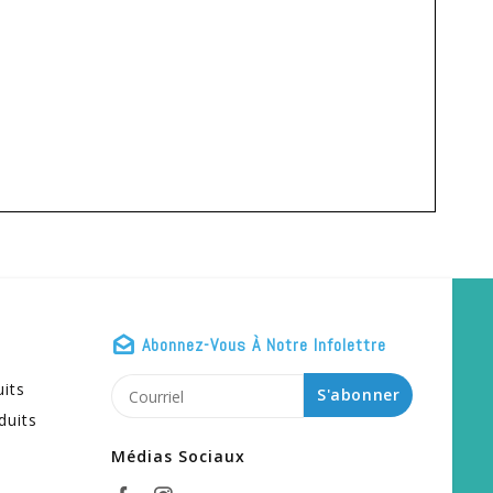
Abonnez-Vous À Notre Infolettre
uits
S'abonner
duits
Médias Sociaux