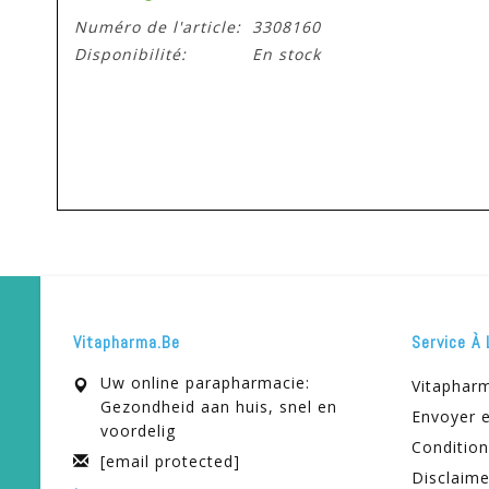
Numéro de l'article:
3308160
Disponibilité:
En stock
Vitapharma.be
Service À 
Uw online parapharmacie:
Vitaphar
Gezondheid aan huis, snel en
Envoyer e
voordelig
Condition
[email protected]
Disclaime