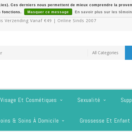
okies). Ces derniers nous permettent de mieux comprendre la provenan
s fonctions.
Masquer ce message
En savoir plus sur les témoin
s Verzending Vanaf €49 | Online Sinds 2007
 Visage Et Cosmétiques
Sexualité
Supp
oins & Soins À Domicile
Grossesse Et Enfant