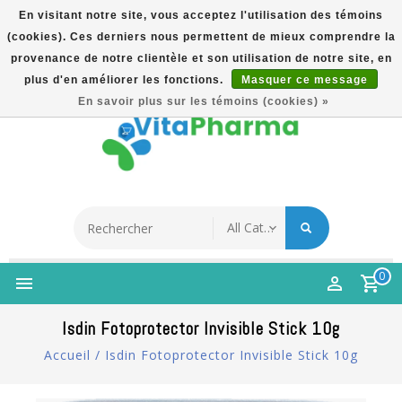
En visitant notre site, vous acceptez l'utilisation des témoins
(cookies). Ces derniers nous permettent de mieux comprendre la
5% Korting Na Aanmelding Op Nieuwsbrief | Gratis
provenance de notre clientèle et son utilisation de notre site, en
Verzending Vanaf €49 | Online Sinds 2007
plus d'en améliorer les fonctions.
Masquer ce message
Français
En savoir plus sur les témoins (cookies) »
0
Isdin Fotoprotector Invisible Stick 10g
Accueil
/
Isdin Fotoprotector Invisible Stick 10g