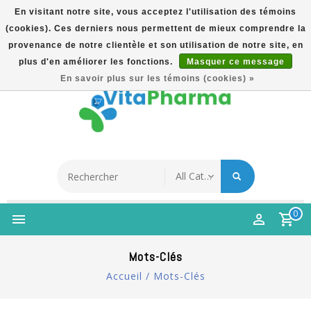
En visitant notre site, vous acceptez l'utilisation des témoins
(cookies). Ces derniers nous permettent de mieux comprendre la
5% Korting Na Aanmelding Op Nieuwsbrief | Gratis
provenance de notre clientèle et son utilisation de notre site, en
Verzending Vanaf €49 | Online Sinds 2007
plus d'en améliorer les fonctions.
Masquer ce message
Français
En savoir plus sur les témoins (cookies) »
0
Mots-Clés
Accueil
/
Mots-Clés